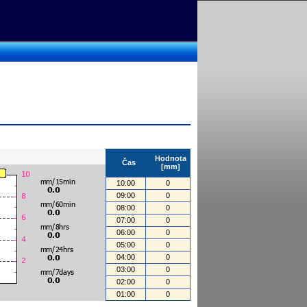
Hodnota
Čas
[mm]
10:00
0
09:00
0
08:00
0
07:00
0
06:00
0
05:00
0
04:00
0
03:00
0
02:00
0
01:00
0