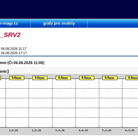
r-magr.cz
grafy pro mobily
e_SRV2
 06.08.2026 11:17
 06.08.2026 17:17
 mm (Čt 06.08.2026 11:00)