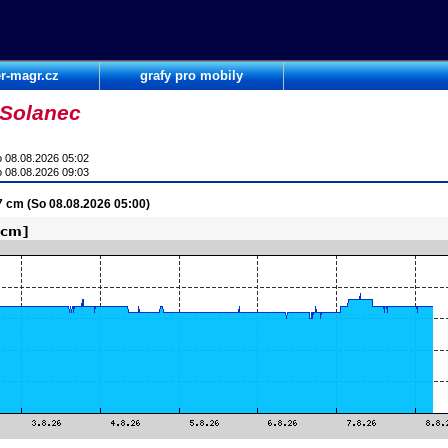
r-magr.cz
grafy pro mobily
 Solanec
 08.08.2026 05:02
 08.08.2026 09:03
17 cm (So 08.08.2026 05:00)