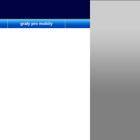
grafy pro mobily